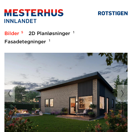
5
1
Bilder
2D Planløsninger
1
Fasadetegninger