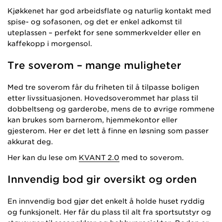
Kjøkkenet har god arbeidsflate og naturlig kontakt med
spise- og sofasonen, og det er enkel adkomst til
uteplassen – perfekt for sene sommerkvelder eller en
kaffekopp i morgensol.
Tre soverom – mange muligheter
Med tre soverom får du friheten til å tilpasse boligen
etter livssituasjonen. Hovedsoverommet har plass til
dobbeltseng og garderobe, mens de to øvrige rommene
kan brukes som barnerom, hjemmekontor eller
gjesterom. Her er det lett å finne en løsning som passer
akkurat deg.
Her kan du lese om
KVANT 2.0
med to soverom.
Innvendig bod gir oversikt og orden
En innvendig bod gjør det enkelt å holde huset ryddig
og funksjonelt. Her får du plass til alt fra sportsutstyr og