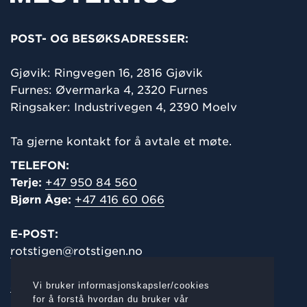
POST- OG BESØKSADRESSER:
Gjøvik: Ringvegen 16,
2816 Gjøvik
Furnes: Øvermarka 4, 2320 Furnes
Ringsaker: Industrivegen 4, 2390 Moelv
Ta gjerne kontakt for å avtale et møte.
TELEFON:
Terje:
+47 950 84 560
Bjørn Åge:
+47 416 60 066
E-POST:
rotstigen@rotstigen.no
salg@rotstigen.no
Vi bruker informasjonskapsler/cookies
for å forstå hvordan du bruker vår