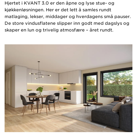
Hjertet i KVANT 3.0 er den åpne og lyse stue- og
kjøkkenløsningen. Her er det lett å samles rundt
matlaging, lekser, middager og hverdagens små pauser.
De store vindusflatene slipper inn godt med dagslys og
skaper en lun og trivelig atmosfære – året rundt.