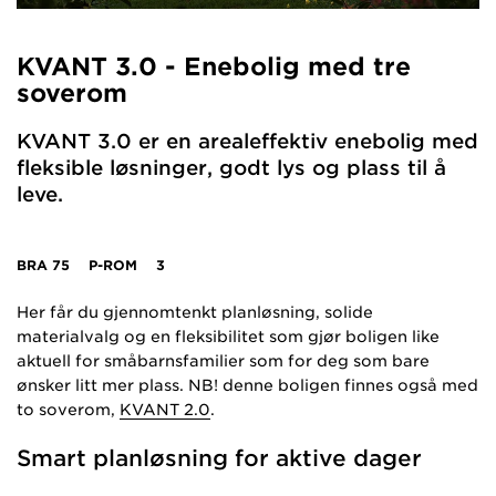
KVANT 3.0 - Enebolig med tre
soverom
KVANT 3.0 er en arealeffektiv enebolig med
fleksible løsninger, godt lys og plass til å
leve.
BRA
75
P-ROM
3
Her får du gjennomtenkt planløsning, solide
materialvalg og en fleksibilitet som gjør boligen like
aktuell for småbarnsfamilier som for deg som bare
ønsker litt mer plass. NB! denne boligen finnes også med
to soverom,
KVANT 2.0
.
Smart planløsning for aktive dager