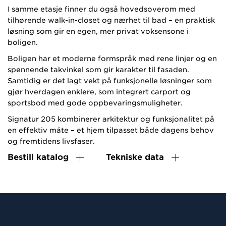
I samme etasje finner du også hovedsoverom med
tilhørende walk-in-closet og nærhet til bad – en praktisk
løsning som gir en egen, mer privat voksensone i
boligen.
Boligen har et moderne formspråk med rene linjer og en
spennende takvinkel som gir karakter til fasaden.
Samtidig er det lagt vekt på funksjonelle løsninger som
gjør hverdagen enklere, som integrert carport og
sportsbod med gode oppbevaringsmuligheter.
Signatur 205 kombinerer arkitektur og funksjonalitet på
en effektiv måte – et hjem tilpasset både dagens behov
og fremtidens livsfaser.
Bestill katalog
Tekniske data