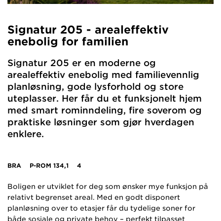
Signatur 205 - arealeffektiv
enebolig for familien
Signatur 205 er en moderne og
arealeffektiv enebolig med familievennlig
planløsning, gode lysforhold og store
uteplasser. Her får du et funksjonelt hjem
med smart rominndeling, fire soverom og
praktiske løsninger som gjør hverdagen
enklere.
BRA
P-ROM
134,1
4
Boligen er utviklet for deg som ønsker mye funksjon på
relativt begrenset areal. Med en godt disponert
planløsning over to etasjer får du tydelige soner for
både sosiale og private behov – perfekt tilpasset