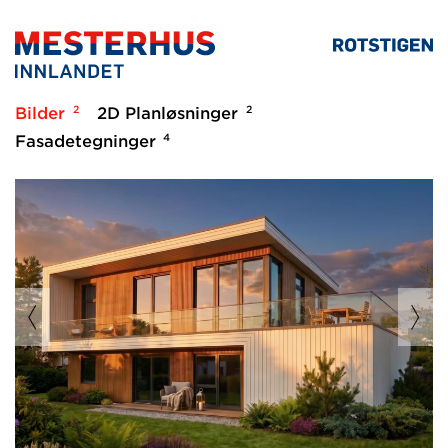
2
2
Bilder
2D Planløsninger
4
Fasadetegninger