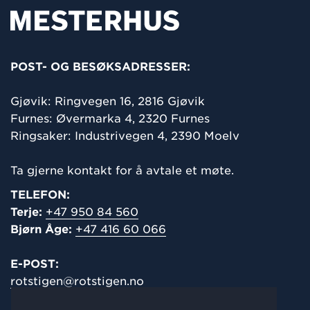
POST- OG BESØKSADRESSER:
Gjøvik: Ringvegen 16,
2816 Gjøvik
Furnes: Øvermarka 4, 2320 Furnes
Ringsaker: Industrivegen 4, 2390 Moelv
Ta gjerne kontakt for å avtale et møte.
TELEFON:
Terje:
+47 950 84 560
Bjørn Åge:
+47 416 60 066
E-POST:
rotstigen@rotstigen.no