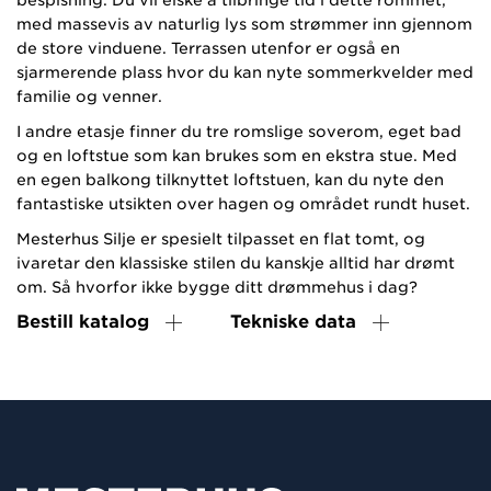
med massevis av naturlig lys som strømmer inn gjennom
de store vinduene. Terrassen utenfor er også en
sjarmerende plass hvor du kan nyte sommerkvelder med
familie og venner.
I andre etasje finner du tre romslige soverom, eget bad
og en loftstue som kan brukes som en ekstra stue. Med
en egen balkong tilknyttet loftstuen, kan du nyte den
fantastiske utsikten over hagen og området rundt huset.
Mesterhus Silje er spesielt tilpasset en flat tomt, og
ivaretar den klassiske stilen du kanskje alltid har drømt
om. Så hvorfor ikke bygge ditt drømmehus i dag?
Bestill katalog
Tekniske data