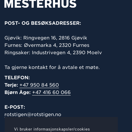
POST- OG BESØKSADRESSER:
Gjøvik: Ringvegen 16,
2816 Gjøvik
Furnes: Øvermarka 4, 2320 Furnes
Ringsaker: Industrivegen 4, 2390 Moelv
Ta gjerne kontakt for å avtale et møte.
TELEFON:
Terje:
+47 950 84 560
Bjørn Åge:
+47 416 60 066
E-POST:
rotstigen@rotstigen.no
salg@rotstigen.no
Vi bruker informasjonskapsler/cookies