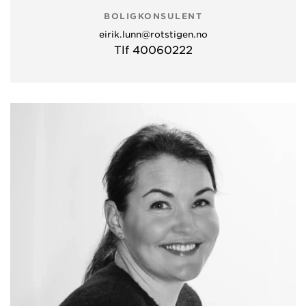
BOLIGKONSULENT
eirik.lunn@rotstigen.no
Tlf 40060222