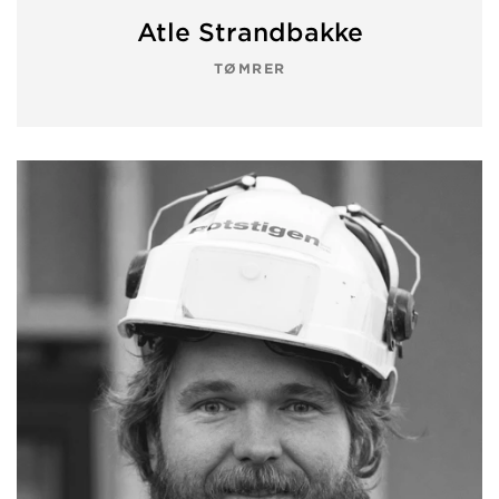
Atle Strandbakke
TØMRER