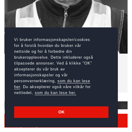
Vi bruker informasjonskapsler/cookies
for å forstå hvordan du bruker vår
nettside og for å forbedre din
brukeropplevelse. Dette inkluderer også
tilpassede annonser. Ved å klikke "OK"
Per Egil Nygård
aksepterer du vår bruk av
informasjonskapsler og vår
TØMRER
personvernerklæring,
som du kan lese
her
. Du aksepterer også våre vilkår for
netttedet,
som du kan lese her.
OK