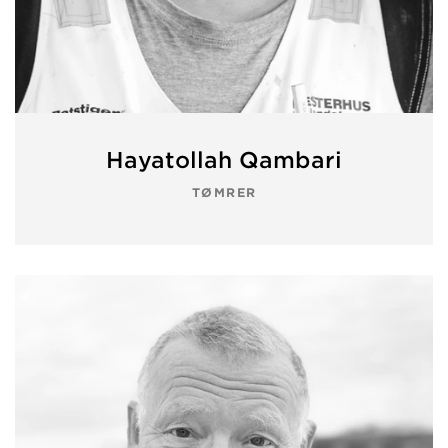
Hayatollah Qambari
TØMRER