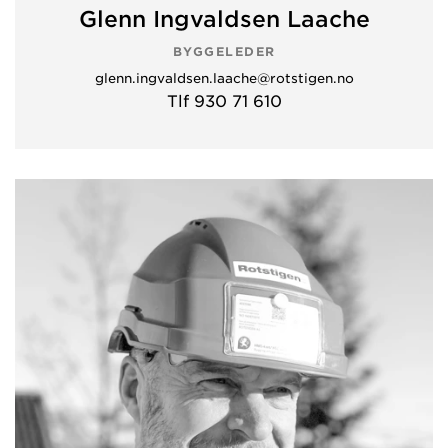
Glenn Ingvaldsen Laache
BYGGELEDER
glenn.ingvaldsen.laache@rotstigen.no
Tlf 930 71 610