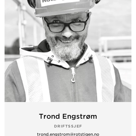
Trond Engstrøm
DRIFTSSJEF
trond.engstrom@rotstigen.no