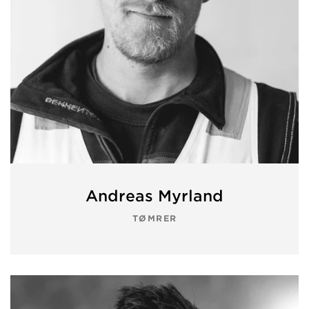
Andreas Myrland
TØMRER