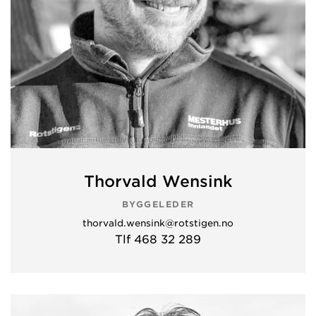
Thorvald Wensink
BYGGELEDER
thorvald.wensink@rotstigen.no
Tlf 468 32 289