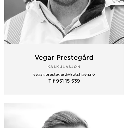
Vegar Prestegård
KALKULASJON
vegar.prestegard@rotstigen.no
Tlf 951 15 539