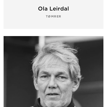
Ola Leirdal
TØMRER