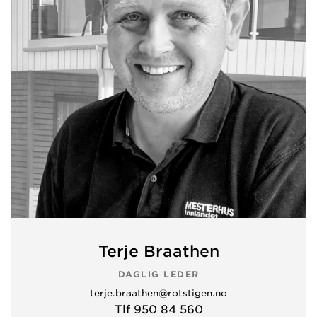
Terje Braathen
DAGLIG LEDER
terje.braathen@rotstigen.no
Tlf 950 84 560