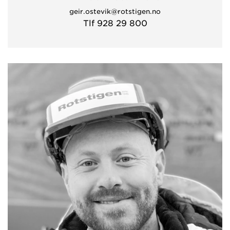
geir.ostevik@rotstigen.no
Tlf 928 29 800