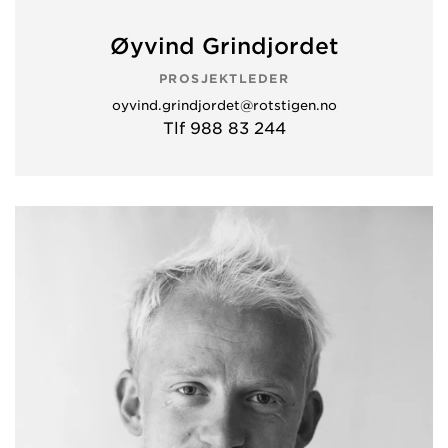
Øyvind Grindjordet
PROSJEKTLEDER
oyvind.grindjordet@rotstigen.no
Tlf 988 83 244