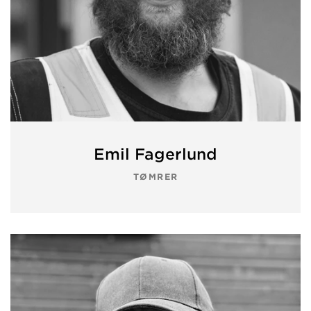
Emil Fagerlund
TØMRER