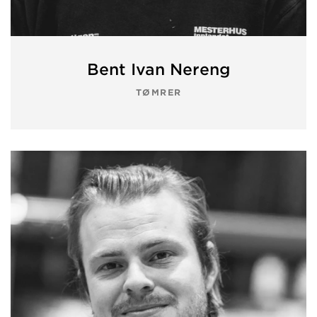
Bent Ivan Nereng
TØMRER