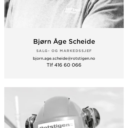
Bjørn Åge Scheide
SALG- OG MARKEDSSJEF
bjorn.age.scheide@rotstigen.no
Tlf 416 60 066